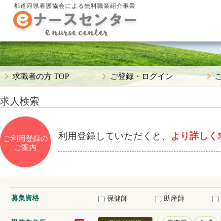
都道府県看護協会による無料職業紹介事業
求職者の方 TOP
ご登録・ログイン
求人検索
利用登録していただくと、
より詳しく
ご利用登録の
ご案内
募集資格
保健師
助産師