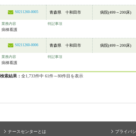
S0211260-0005
青森県 十和田市
病院(499～200床)
業務内容
特記事項
病棟看護
S0211260-0006
青森県 十和田市
病院(499～200床)
業務内容
特記事項
病棟看護
検索結果：
全1,733件中 61件～80件目を表示
ナースセンターとは
プライバ