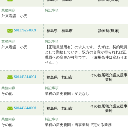
業務内容
特記事項
外来看護 小児
S0137625-0009
福島県 福島市
診療所(無床)
業務内容
特記事項
外来看護 小児
【正職員登用有】の求人です。 先ずは、契約職員
として勤務していき、双方の合意が得られれば正
職員への変更が可能です。 （雇用条件は変わりま
せん。）
その他居宅介護支援事
S0144324-0004
福島県 郡山市
業所
業務内容
特記事項
その他
業務の変更範囲：変更なし
その他居宅介護支援事
S0144324-0006
福島県 郡山市
業所
業務内容
特記事項
その他
業務の変更範囲：当事業所で定める業務