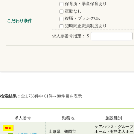
保育所・学童保育あり
夜勤なし
復職・ブランクOK
こだわり条件
短時間正職員制度あり
求人票番号指定：
S
検索結果：
全1,733件中 61件～80件目を表示
求人番号
勤務地
施設種別
ケアハウス・グループ
山形県 鶴岡市
ホーム・有料老人ホー