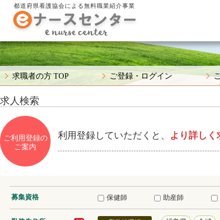
都道府県看護協会による無料職業紹介事業
求職者の方 TOP
ご登録・ログイン
求人検索
利用登録していただくと、
より詳しく
ご利用登録の
ご案内
募集資格
保健師
助産師