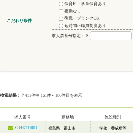
保育所・学童保育あり
夜勤なし
復職・ブランクOK
こだわり条件
短時間正職員制度あり
求人票番号指定：
S
検索結果：
全411件中 161件～180件目を表示
求人番号
勤務地
施設種別
S0144744-0011
福島県 郡山市
学校・養成所等