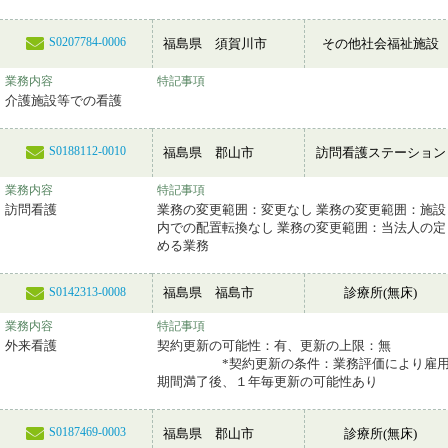
S0207784-0006
福島県 須賀川市
その他社会福祉施設
業務内容
特記事項
介護施設等での看護
S0188112-0010
福島県 郡山市
訪問看護ステーション
業務内容
特記事項
訪問看護
業務の変更範囲：変更なし 業務の変更範囲：施設
内での配置転換なし 業務の変更範囲：当法人の定
める業務
福島県 福島市
診療所(無床)
S0142313-0008
業務内容
特記事項
外来看護
契約更新の可能性：有、更新の上限：無
*契約更新の条件：業務評価により雇
期間満了後、１年毎更新の可能性あり
S0187469-0003
福島県 郡山市
診療所(無床)