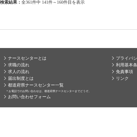
検索結果：
全361件中 141件～160件目を表示
ナースセンターとは
プライバ
求職の流れ
利用基本
求人の流れ
免責事項
届出制度とは
リンク
都道府県ナースセンター一覧
＊
お電話でのお問い合わせは、都道府県ナースセンターまでどうぞ。
お問い合わせフォーム