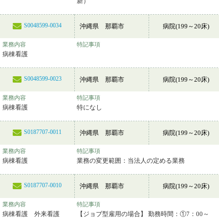
新）
S0048599-0034
沖縄県 那覇市
病院(199～20床)
業務内容
特記事項
病棟看護
S0048599-0023
沖縄県 那覇市
病院(199～20床)
業務内容
特記事項
病棟看護
特になし
S0187707-0011
沖縄県 那覇市
病院(199～20床)
業務内容
特記事項
病棟看護
業務の変更範囲：当法人の定める業務
S0187707-0010
沖縄県 那覇市
病院(199～20床)
業務内容
特記事項
病棟看護 外来看護
【ジョブ型雇用の場合】 勤務時間：①7：00～