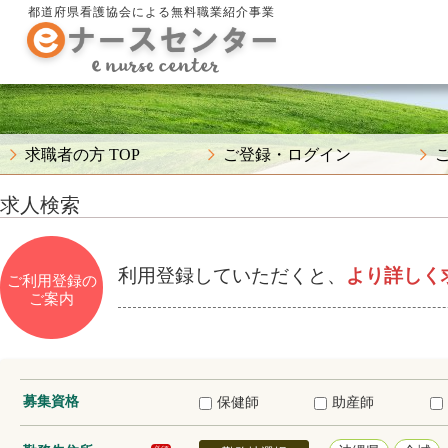
都道府県看護協会による無料職業紹介事業
求職者の方 TOP
ご登録・ログイン
求人検索
利用登録していただくと、
より詳しく
ご利用登録の
ご案内
募集資格
保健師
助産師