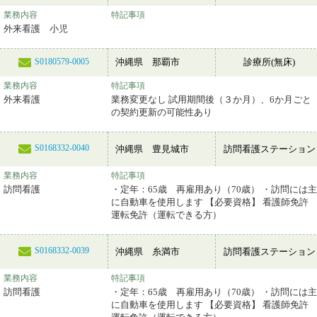
業務内容
特記事項
外来看護 小児
沖縄県 那覇市
診療所(無床)
S0180579-0005
業務内容
特記事項
外来看護
業務変更なし 試用期間後（３か月）、6か月ごと
の契約更新の可能性あり
S0168332-0040
沖縄県 豊見城市
訪問看護ステーション
業務内容
特記事項
訪問看護
・定年：65歳 再雇用あり（70歳） ・訪問には主
に自動車を使用します 【必要資格】 看護師免許
運転免許（運転できる方）
S0168332-0039
沖縄県 糸満市
訪問看護ステーション
業務内容
特記事項
訪問看護
・定年：65歳 再雇用あり（70歳） ・訪問には主
に自動車を使用します 【必要資格】 看護師免許