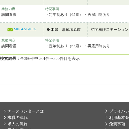
業務内容
特記事項
訪問看護
・定年制あり（65歳） ・再雇用制あり
S0184220-0192
栃木県 那須塩原市
訪問看護ステーション
業務内容
特記事項
訪問看護
・定年制あり（65歳） ・再雇用制あり
検索結果：
全386件中 301件～320件目を表示
ナースセンターとは
プライバ
求職の流れ
利用基本
求人の流れ
免責事項