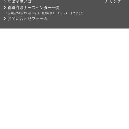
届出制度とは
リンク
都道府県ナースセンター一覧
＊
お電話でのお問い合わせは、都道府県ナースセンターまでどうぞ。
お問い合わせフォーム