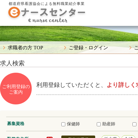
都道府県看護協会による無料職業紹介事業
求職者の方 TOP
ご登録・ログイン
求人検索
利用登録していただくと、
より詳しく
ご利用登録の
ご案内
募集資格
保健師
助産師