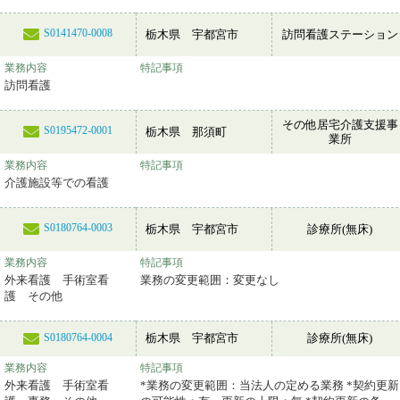
S0141470-0008
栃木県 宇都宮市
訪問看護ステーション
業務内容
特記事項
訪問看護
その他居宅介護支援事
S0195472-0001
栃木県 那須町
業所
業務内容
特記事項
介護施設等での看護
S0180764-0003
栃木県 宇都宮市
診療所(無床)
業務内容
特記事項
外来看護 手術室看
業務の変更範囲：変更なし
護 その他
栃木県 宇都宮市
診療所(無床)
S0180764-0004
業務内容
特記事項
外来看護 手術室看
*業務の変更範囲：当法人の定める業務 *契約更新