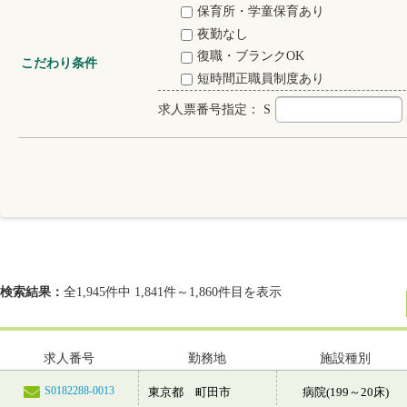
保育所・学童保育あり
夜勤なし
復職・ブランクOK
こだわり条件
短時間正職員制度あり
求人票番号指定：
S
検索結果：
全1,945件中 1,841件～1,860件目を表示
求人番号
勤務地
施設種別
S0182288-0013
東京都 町田市
病院(199～20床)