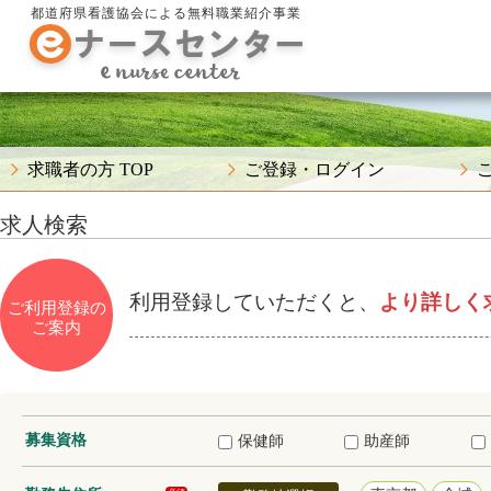
都道府県看護協会による無料職業紹介事業
求職者の方 TOP
ご登録・ログイン
求人検索
利用登録していただくと、
より詳しく
ご利用登録の
ご案内
募集資格
保健師
助産師