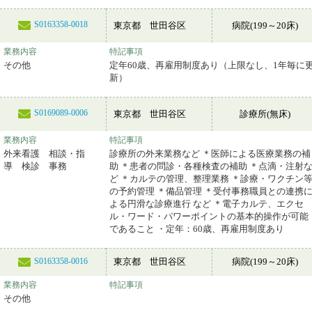
S0163358-0018
東京都 世田谷区
病院(199～20床)
業務内容
特記事項
その他
定年60歳、再雇用制度あり（上限なし、1年毎に
新）
S0169089-0006
東京都 世田谷区
診療所(無床)
業務内容
特記事項
外来看護 相談・指
診療所の外来業務など ＊医師による医療業務の補
導 検診 事務
助 ＊患者の問診・各種検査の補助 ＊点滴・注射
ど ＊カルテの管理、整理業務 ＊診療・ワクチン
の予約管理 ＊備品管理 ＊受付事務職員との連携
よる円滑な診療進行 など ＊電子カルテ、エクセ
ル・ワード・パワーポイントの基本的操作が可能
であること ・定年：60歳、再雇用制度あり
東京都 世田谷区
病院(199～20床)
S0163358-0016
業務内容
特記事項
その他