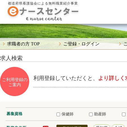
都道府県看護協会による無料職業紹介事業
求職者の方 TOP
ご登録・ログイン
求人検索
利用登録していただくと、
より詳しく
ご利用登録の
ご案内
募集資格
保健師
助産師