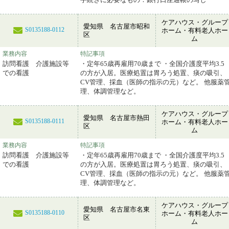
ケアハウス・グループ
愛知県 名古屋市昭和
S0135188-0112
ホーム・有料老人ホー
区
ム
業務内容
特記事項
訪問看護 介護施設等
・定年65歳再雇用70歳まで ・全国介護度平均3.5
での看護
の方が入居。医療処置は胃ろう処置、痰の吸引、
CV管理、採血（医師の指示の元）など。 他服薬
理、体調管理など。
ケアハウス・グループ
愛知県 名古屋市熱田
S0135188-0111
ホーム・有料老人ホー
区
ム
業務内容
特記事項
訪問看護 介護施設等
・定年65歳再雇用70歳まで ・全国介護度平均3.5
での看護
の方が入居。医療処置は胃ろう処置、痰の吸引、
CV管理、採血（医師の指示の元）など。 他服薬
理、体調管理など。
ケアハウス・グループ
愛知県 名古屋市名東
S0135188-0110
ホーム・有料老人ホー
区
ム