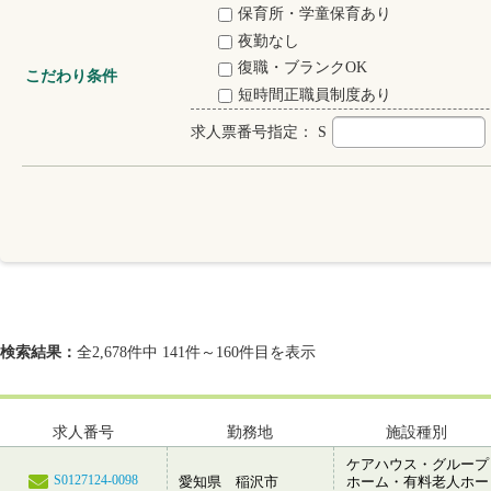
保育所・学童保育あり
夜勤なし
復職・ブランクOK
こだわり条件
短時間正職員制度あり
求人票番号指定：
S
検索結果：
全2,678件中 141件～160件目を表示
求人番号
勤務地
施設種別
ケアハウス・グループ
S0127124-0098
愛知県 稲沢市
ホーム・有料老人ホー