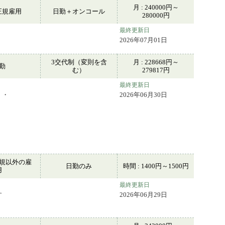
月 : 240000円～
正規雇用
日勤＋オンコール
280000円
最終更新日
2026年07月01日
3交代制（変則を含
月 : 228668円～
常勤
む）
279817円
最終更新日
・・
2026年06月30日
規以外の雇
日勤のみ
時間 : 1400円～1500円
用
最終更新日
す
2026年06月29日