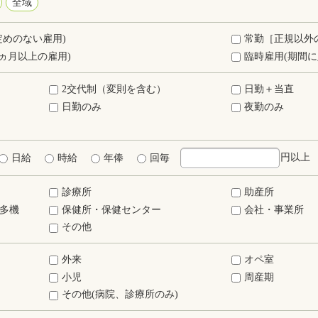
全域
定めのない雇用)
常勤［正規以外
ヵ月以上の雇用)
臨時雇用(期間に
2交代制（変則を含む）
日勤＋当直
日勤のみ
夜勤のみ
円以上
日給
時給
年俸
回毎
診療所
助産所
多機
保健所・保健センター
会社・事業所
その他
外来
オペ室
小児
周産期
その他(病院、診療所のみ)