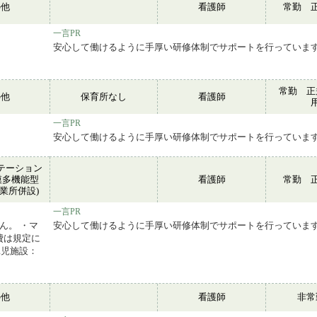
の他
看護師
常勤 
一言PR
安心して働けるように手厚い研修体制でサポートを行っていま
常勤 正
の他
保育所なし
看護師
一言PR
安心して働けるように手厚い研修体制でサポートを行っていま
テーション
模多機能型
看護師
常勤 
業所併設)
一言PR
ん。 ・マ
安心して働けるように手厚い研修体制でサポートを行っていま
費は規定に
託児施設：
の他
看護師
非