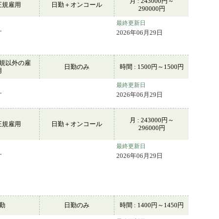
月 : 243000円～
正規雇用
日勤＋オンコール
290000円
最終更新日
す
2026年06月29日
規以外の雇
日勤のみ
時間 : 1500円～1500円
用
最終更新日
す
2026年06月29日
月 : 243000円～
正規雇用
日勤＋オンコール
296000円
最終更新日
す
2026年06月29日
常勤
日勤のみ
時間 : 1400円～1450円