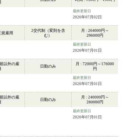
用
最終更新日
2026年07月02日
2交代制（変則を含
月 : 264000円～
正規雇用
む）
296000円
最終更新日
！
2026年07月01日
規以外の雇
月 : 72000円～176000
日勤のみ
用
円
最終更新日
2026年07月01日
規以外の雇
月 : 240000円～
日勤のみ
用
280000円
最終更新日
2026年07月01日