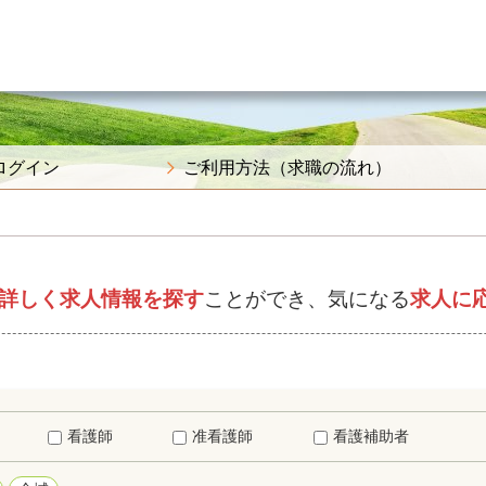
ログイン
ご利用方法（求職の流れ）
詳しく求人情報を探す
ことができ、気になる
求人に
看護師
准看護師
看護補助者