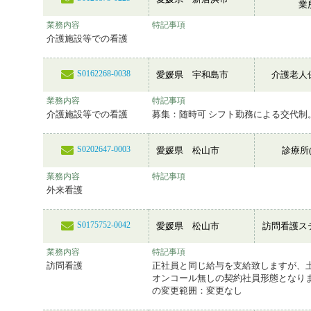
業
業務内容
特記事項
介護施設等での看護
S0162268-0038
愛媛県 宇和島市
介護老人
業務内容
特記事項
介護施設等での看護
募集：随時可 シフト勤務による交代制
S0202647-0003
愛媛県 松山市
診療所(
業務内容
特記事項
外来看護
S0175752-0042
愛媛県 松山市
訪問看護ス
業務内容
特記事項
訪問看護
正社員と同じ給与を支給致しますが、
オンコール無しの契約社員形態となりま
の変更範囲：変更なし