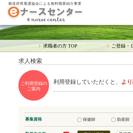
都道府県看護協会による無料職業紹介事業
求職者の方 TOP
ご登録・
求人検索
利用登録していただくと、
より
ご利用登録の
ご案内
募集資格
保健師
助産師