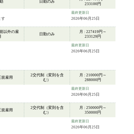
常勤
日勤のみ
233100円
最終更新日
ます
2026年06月25日
規以外の雇
月 : 227419円～
日勤のみ
用
233129円
最終更新日
2026年06月25日
2交代制（変則を含
月 : 210000円～
正規雇用
む）
288000円
最終更新日
2026年06月25日
2交代制（変則を含
月 : 250000円～
正規雇用
む）
350000円
最終更新日
2026年06月25日