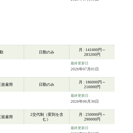
月 : 141600円～
常勤
日勤のみ
283200円
最終更新日
2026年07月01日
月 : 186000円～
正規雇用
日勤のみ
216000円
最終更新日
2026年06月30日
2交代制（変則を含
月 : 250000円～
正規雇用
む）
290000円
最終更新日