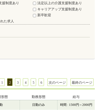
支援制度あり
法定以上の介護支援制度あり
キャリアアップ支援制度あり
新卒歓迎
された求人
1
2
3
4
5
6
次のページ
最終のページ
用形態
勤務形態
給与
常勤
日勤のみ
時間 : 1500円～2000円