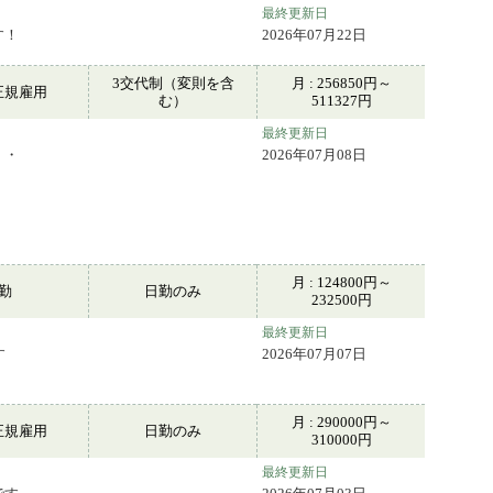
最終更新日
す！
2026年07月22日
3交代制（変則を含
月 : 256850円～
正規雇用
む）
511327円
最終更新日
・・
2026年07月08日
月 : 124800円～
常勤
日勤のみ
232500円
最終更新日
す
2026年07月07日
月 : 290000円～
正規雇用
日勤のみ
310000円
最終更新日