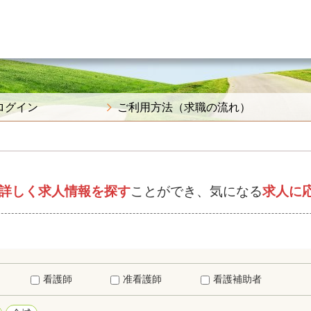
ログイン
ご利用方法（求職の流れ）
詳しく求人情報を探す
ことができ、気になる
求人に
看護師
准看護師
看護補助者