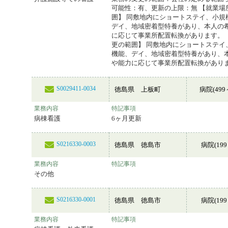
可能性：有、更新の上限：無 【就業場
囲】 同敷地内にショートステイ、小規
デイ、地域密着型特養があり、本人の
に応じて事業所配置転換があります。 
更の範囲】 同敷地内にショートステイ
機能、デイ、地域密着型特養があり、
や能力に応じて事業所配置転換があり
S0029411-0034
徳島県 上板町
病院(499
業務内容
特記事項
病棟看護
6ヶ月更新
S0216330-0003
徳島県 徳島市
病院(199
業務内容
特記事項
その他
S0216330-0001
徳島県 徳島市
病院(199
業務内容
特記事項