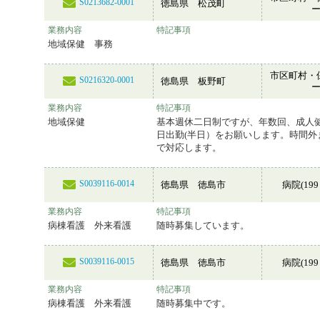
S0213682-0001
徳島県 松茂町
業務内容
特記事項
地域保健 事務
市区町村・
S0216320-0001
徳島県 板野町
業務内容
特記事項
地域保健
基本週休二日制ですが、年数回、成人
日出勤(半日）をお願いします。時間外
で対応します。
S0039116-0014
徳島県 徳島市
病院(199
業務内容
特記事項
病棟看護 外来看護
随時募集しています。
S0039116-0015
徳島県 徳島市
病院(199
業務内容
特記事項
病棟看護 外来看護
随時募集中です。