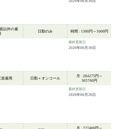
2026年06月30日
規以外の雇
日勤のみ
時間 : 1300円～1600円
用
最終更新日
2026年06月30日
月 : 284275円～
正規雇用
日勤＋オンコール
365760円
最終更新日
2026年06月26日
月 : 227400円～