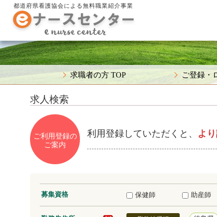
都道府県看護協会による無料職業紹介事業
求職者の方 TOP
ご登録・
求人検索
利用登録していただくと、
より
ご利用登録の
ご案内
募集資格
保健師
助産師