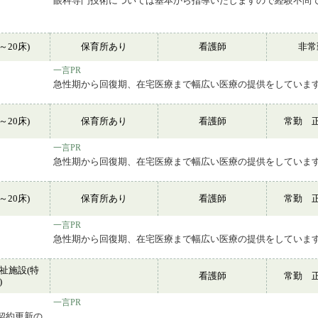
眼科専門技術については基本から指導いたしますので経験不問
～20床)
保育所あり
看護師
非
一言PR
急性期から回復期、在宅医療まで幅広い医療の提供をしていま
～20床)
保育所あり
看護師
常勤 
一言PR
急性期から回復期、在宅医療まで幅広い医療の提供をしていま
～20床)
保育所あり
看護師
常勤 
一言PR
急性期から回復期、在宅医療まで幅広い医療の提供をしていま
祉施設(特
看護師
常勤 
)
一言PR
契約更新の