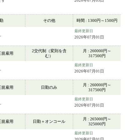
です
2026年07月03日
常勤
その他
時間 : 1300円～1500円
最終更新日
す
2026年07月01日
2交代制（変則を含
月 : 260000円～
正規雇用
む）
317500円
最終更新日
す
2026年07月01日
月 : 260000円～
正規雇用
日勤のみ
317500円
最終更新日
す
2026年07月01日
月 : 265000円～
正規雇用
日勤＋オンコール
325000円
最終更新日
2026年07月01日