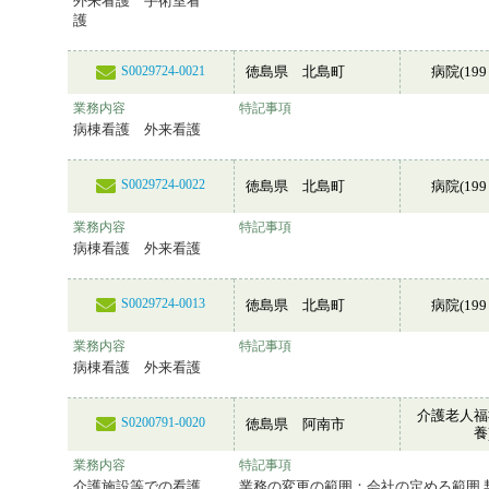
外来看護 手術室看
護
徳島県 北島町
病院(199
S0029724-0021
業務内容
特記事項
病棟看護 外来看護
S0029724-0022
徳島県 北島町
病院(199
業務内容
特記事項
病棟看護 外来看護
S0029724-0013
徳島県 北島町
病院(199
業務内容
特記事項
病棟看護 外来看護
介護老人福
S0200791-0020
徳島県 阿南市
養
業務内容
特記事項
介護施設等での看護
業務の変更の範囲：会社の定める範囲 