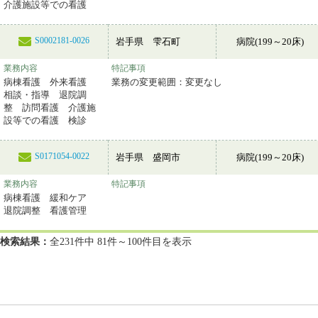
介護施設等での看護
S0002181-0026
岩手県 雫石町
病院(199～20床)
業務内容
特記事項
病棟看護 外来看護
業務の変更範囲：変更なし
相談・指導 退院調
整 訪問看護 介護施
設等での看護 検診
S0171054-0022
岩手県 盛岡市
病院(199～20床)
業務内容
特記事項
病棟看護 緩和ケア
退院調整 看護管理
検索結果：
全231件中 81件～100件目を表示