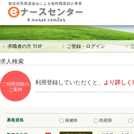
都道府県看護協会による無料職業紹介事業
求職者の方 TOP
ご登録・ログイン
求人検索
利用登録していただくと、
より詳しく
ご利用登録の
ご案内
募集資格
保健師
助産師