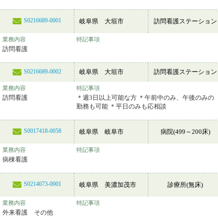
S0216689-0001
岐阜県 大垣市
訪問看護ステーション
業務内容
特記事項
訪問看護
岐阜県 大垣市
訪問看護ステーション
S0216689-0002
業務内容
特記事項
訪問看護
＊週3日以上可能な方 ＊午前中のみ、午後のみの
勤務も可能 ＊平日のみも応相談
S0017418-0058
岐阜県 岐阜市
病院(499～200床)
業務内容
特記事項
病棟看護
S0214073-0001
岐阜県 美濃加茂市
診療所(無床)
業務内容
特記事項
外来看護 その他