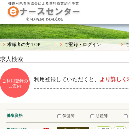
都道府県看護協会による無料職業紹介事業
求職者の方 TOP
ご登録・ログイン
求人検索
利用登録していただくと、
より詳しく
ご利用登録の
ご案内
募集資格
保健師
助産師