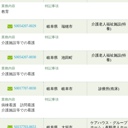
業務内容
特記事項
教育
介護老人福祉施設(特
S0054207-0029
岐阜県 瑞穂市
養)
業務内容
特記事項
介護施設等での看護
介護老人福祉施設(特
S0054207-0030
岐阜県 池田町
養)
業務内容
特記事項
介護施設等での看護
S0017707-0030
岐阜県 岐阜市
診療所(有床)
業務内容
特記事項
病棟看護 訪問看護
介護施設等での看護
ケアハウス・グループ
S0157703-0653
岐阜県 大垣市
ホーム・有料老人ホー