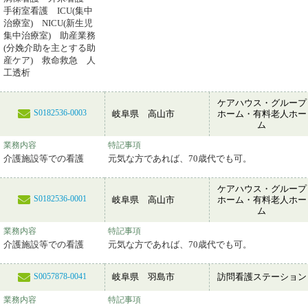
手術室看護 ICU(集中
治療室) NICU(新生児
集中治療室) 助産業務
(分娩介助を主とする助
産ケア) 救命救急 人
工透析
ケアハウス・グループ
S0182536-0003
岐阜県 高山市
ホーム・有料老人ホー
ム
業務内容
特記事項
介護施設等での看護
元気な方であれば、70歳代でも可。
ケアハウス・グループ
S0182536-0001
岐阜県 高山市
ホーム・有料老人ホー
ム
業務内容
特記事項
介護施設等での看護
元気な方であれば、70歳代でも可。
岐阜県 羽島市
訪問看護ステーション
S0057878-0041
業務内容
特記事項