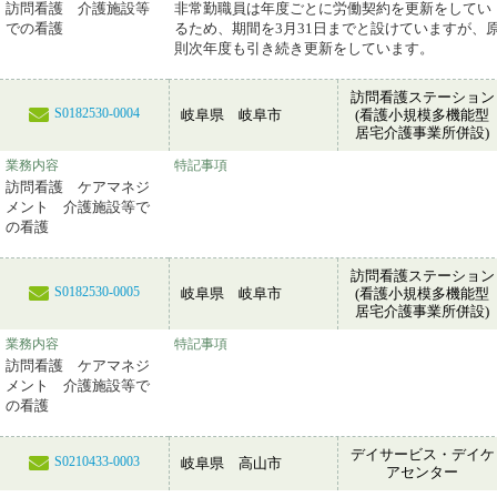
訪問看護 介護施設等
非常勤職員は年度ごとに労働契約を更新をしてい
での看護
るため、期間を3月31日までと設けていますが、
則次年度も引き続き更新をしています。
訪問看護ステーション
S0182530-0004
岐阜県 岐阜市
(看護小規模多機能型
居宅介護事業所併設)
業務内容
特記事項
訪問看護 ケアマネジ
メント 介護施設等で
の看護
訪問看護ステーション
S0182530-0005
岐阜県 岐阜市
(看護小規模多機能型
居宅介護事業所併設)
業務内容
特記事項
訪問看護 ケアマネジ
メント 介護施設等で
の看護
デイサービス・デイケ
S0210433-0003
岐阜県 高山市
アセンター