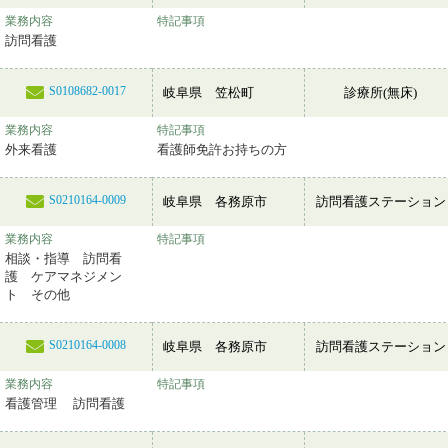
業務内容
特記事項
訪問看護
S0108682-0017
岐阜県 笠松町
診療所(無床)
業務内容
特記事項
外来看護
看護師免許お持ちの方
S0210164-0009
岐阜県 各務原市
訪問看護ステーション
業務内容
特記事項
相談・指導 訪問看
護 ケアマネジメン
ト その他
S0210164-0008
岐阜県 各務原市
訪問看護ステーション
業務内容
特記事項
看護管理 訪問看護