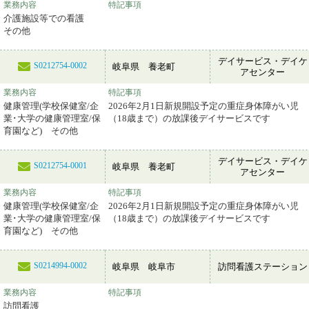
業務内容
特記事項
介護施設等での看護
その他
デイサービス・デイケ
S0212754-0002
岐阜県 養老町
アセンター
業務内容
特記事項
健康管理(学校保健室/企
2026年2月1日新規開設予定の重症身体障がい児
業･大学の健康管理室/保
（18歳まで）の放課後デイサービスです
育園など) その他
デイサービス・デイケ
S0212754-0001
岐阜県 養老町
アセンター
業務内容
特記事項
健康管理(学校保健室/企
2026年2月1日新規開設予定の重症身体障がい児
業･大学の健康管理室/保
（18歳まで）の放課後デイサービスです
育園など) その他
S0214994-0002
岐阜県 岐阜市
訪問看護ステーション
業務内容
特記事項
訪問看護