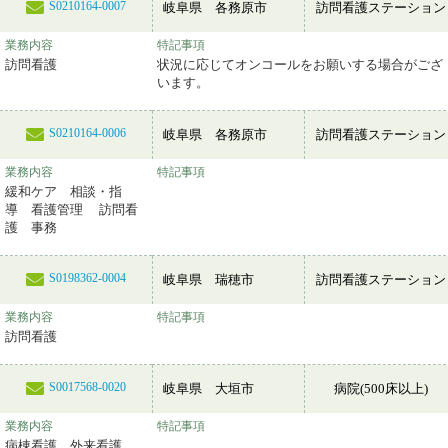
S0210164-0007
岐阜県 各務原市
訪問看護ステーション
業務内容
特記事項
訪問看護
状況に応じてオンコールをお願いする場合がござ
います。
S0210164-0006
岐阜県 各務原市
訪問看護ステーション
業務内容
特記事項
緩和ケア 相談・指
導 看護管理 訪問看
護 事務
S0198362-0004
岐阜県 瑞穂市
訪問看護ステーション
業務内容
特記事項
訪問看護
S0017568-0020
岐阜県 大垣市
病院(500床以上)
業務内容
特記事項
病棟看護 外来看護