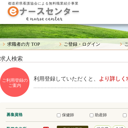
都道府県看護協会による無料職業紹介事業
求職者の方 TOP
ご登録・ログイン
求人検索
利用登録していただくと、
より詳しく
ご利用登録の
ご案内
募集資格
保健師
助産師