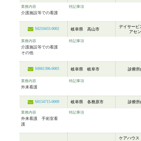
業務内容
特記事項
介護施設等での看護
デイサービ
S0210433-0002
岐阜県 高山市
アセ
業務内容
特記事項
介護施設等での看護
その他
S0061396-0005
岐阜県 岐阜市
診療所(
業務内容
特記事項
外来看護
岐阜県 各務原市
診療所(
S0154715-0009
業務内容
特記事項
外来看護 手術室看
護
ケアハウス