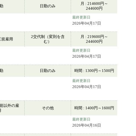
月 : 214600円～
常勤
日勤のみ
244600円
最終更新日
2026年04月17日
2交代制（変則を含
月 : 219600円～
正規雇用
む）
244600円
最終更新日
2026年04月17日
常勤
日勤のみ
時間 : 1300円～1500円
最終更新日
2026年04月17日
規以外の雇
その他
時間 : 1400円～1600円
用
最終更新日
。
2026年04月16日