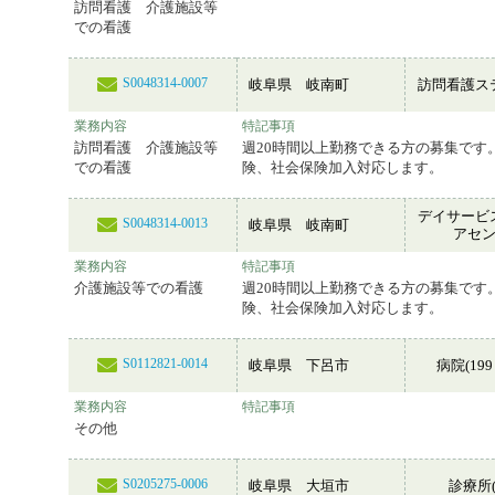
訪問看護 介護施設等
での看護
S0048314-0007
岐阜県 岐南町
訪問看護ス
業務内容
特記事項
訪問看護 介護施設等
週20時間以上勤務できる方の募集です。
での看護
険、社会保険加入対応します。
デイサービ
S0048314-0013
岐阜県 岐南町
アセ
業務内容
特記事項
介護施設等での看護
週20時間以上勤務できる方の募集です。
険、社会保険加入対応します。
S0112821-0014
岐阜県 下呂市
病院(199
業務内容
特記事項
その他
S0205275-0006
岐阜県 大垣市
診療所(