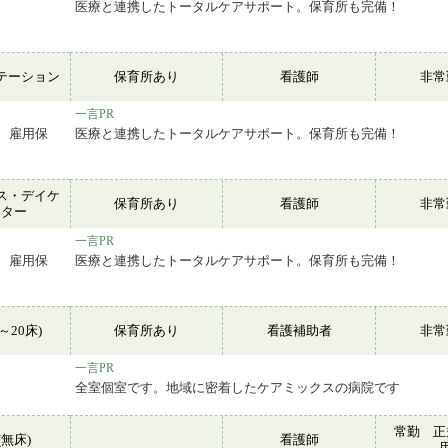
医療と連携したトータルケアサポート。保育所も完備！
テーション
保育所あり
看護師
非
一言PR
 雇用保
医療と連携したトータルケアサポート。保育所も完備！
ス・デイケ
保育所あり
看護師
非
ンター
一言PR
 雇用保
医療と連携したトータルケアサポート。保育所も完備！
～20床)
保育所あり
看護補助者
非
一言PR
全室個室です。地域に密着したケアミックスの病院です
常勤 正
無床)
看護師