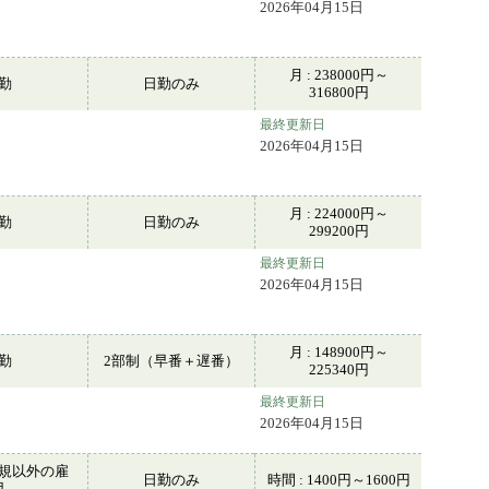
2026年04月15日
月 : 238000円～
常勤
日勤のみ
316800円
最終更新日
2026年04月15日
月 : 224000円～
常勤
日勤のみ
299200円
最終更新日
2026年04月15日
月 : 148900円～
常勤
2部制（早番＋遅番）
225340円
最終更新日
2026年04月15日
規以外の雇
日勤のみ
時間 : 1400円～1600円
用