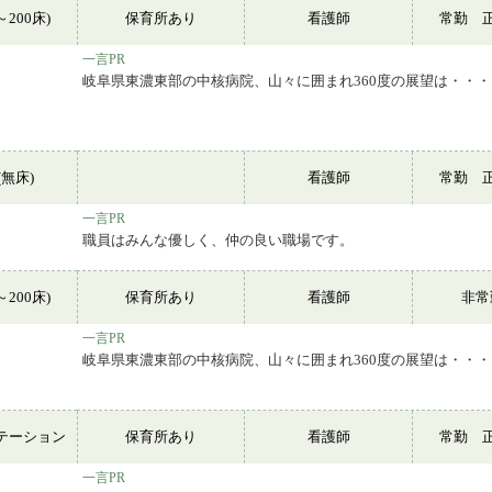
～200床)
保育所あり
看護師
常勤 
一言PR
岐阜県東濃東部の中核病院、山々に囲まれ360度の展望は・・・
無床)
看護師
常勤 
一言PR
職員はみんな優しく、仲の良い職場です。
～200床)
保育所あり
看護師
非
一言PR
岐阜県東濃東部の中核病院、山々に囲まれ360度の展望は・・・
テーション
保育所あり
看護師
常勤 
一言PR