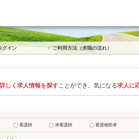
ログイン
ご利用方法（求職の流れ）
詳しく求人情報を探す
ことができ、気になる
求人に
看護師
准看護師
看護補助者