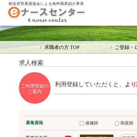
都道府県看護協会による無料職業紹介事業
求職者の方 TOP
ご登録・
求人検索
利用登録していただくと、
より
ご利用登録の
ご案内
募集資格
保健師
助産師