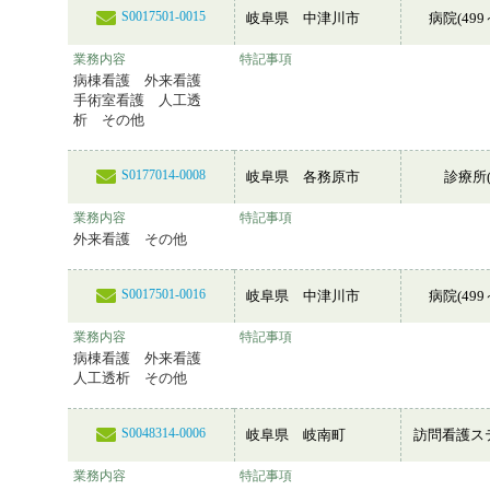
S0017501-0015
岐阜県 中津川市
病院(499
業務内容
特記事項
病棟看護 外来看護
手術室看護 人工透
析 その他
S0177014-0008
岐阜県 各務原市
診療所(
業務内容
特記事項
外来看護 その他
S0017501-0016
岐阜県 中津川市
病院(499
業務内容
特記事項
病棟看護 外来看護
人工透析 その他
S0048314-0006
岐阜県 岐南町
訪問看護ス
業務内容
特記事項