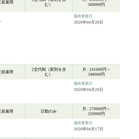
正規雇用
む）
360000円
最終更新日
す
2026年04月20日
2交代制（変則を含
月 : 241000円～
正規雇用
む）
348000円
最終更新日
2026年04月20日
月 : 270000円～
正規雇用
日勤のみ
320000円
最終更新日
2026年04月17日