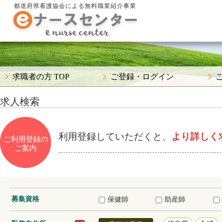
都道府県看護協会による無料職業紹介事業
求職者の方 TOP
ご登録・ログイン
求人検索
利用登録していただくと、
より詳しく
ご利用登録の
ご案内
募集資格
保健師
助産師