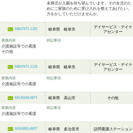
未満児が入園を待ち望んでいます。その女児のた
めにご家族のために受け入れを整えてあげたい。
力をかしていただけませんか。
デイサービス・デイケ
S0037671-1292
岐阜県 岐阜市
アセンター
業務内容
特記事項
介護施設等での看護
その他
デイサービス・デイケ
S0037671-1226
岐阜県 岐阜市
アセンター
業務内容
特記事項
介護施設等での看護
岐阜県 高山市
その他
S0126180-0871
業務内容
特記事項
介護施設等での看護
S0163002-0037
岐阜県 多治見市
訪問看護ステーション