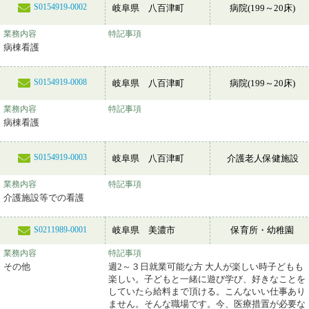
S0154919-0002
岐阜県 八百津町
病院(199～20床)
業務内容
特記事項
病棟看護
S0154919-0008
岐阜県 八百津町
病院(199～20床)
業務内容
特記事項
病棟看護
S0154919-0003
岐阜県 八百津町
介護老人保健施設
業務内容
特記事項
介護施設等での看護
岐阜県 美濃市
保育所・幼稚園
S0211989-0001
業務内容
特記事項
その他
週2～３日就業可能な方 大人が楽しい時子どもも
楽しい。子どもと一緒に遊び学び、好きなことを
していたら給料まで頂ける。こんないい仕事あり
ません。そんな職場です。今、医療措置が必要な