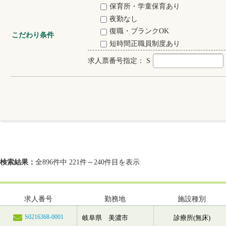
保育所・学童保育あり
夜勤なし
復職・ブランクOK
こだわり条件
短時間正職員制度あり
求人票番号指定：
S
検索結果：
全896件中 221件～240件目を表示
求人番号
勤務地
施設種別
S0216368-0001
岐阜県 美濃市
診療所(無床)