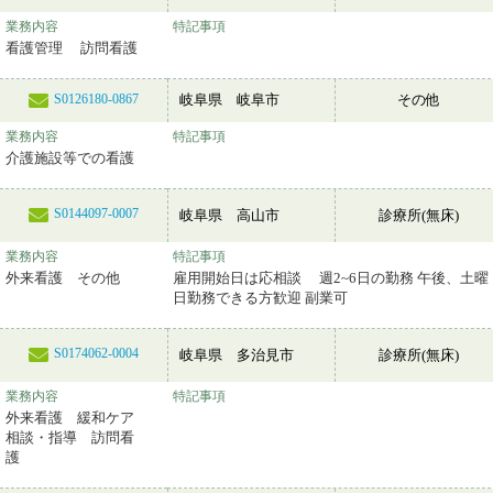
業務内容
特記事項
看護管理 訪問看護
岐阜県 岐阜市
その他
S0126180-0867
業務内容
特記事項
介護施設等での看護
S0144097-0007
岐阜県 高山市
診療所(無床)
業務内容
特記事項
外来看護 その他
雇用開始日は応相談 週2~6日の勤務 午後、土曜
日勤務できる方歓迎 副業可
S0174062-0004
岐阜県 多治見市
診療所(無床)
業務内容
特記事項
外来看護 緩和ケア
相談・指導 訪問看
護