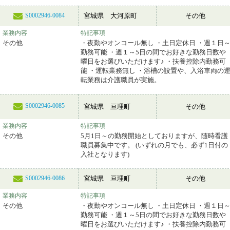
宮城県 大河原町
その他
S0002946-0084
業務内容
特記事項
その他
・夜勤やオンコール無し ・土日定休日 ・週１日
勤務可能 ・週１～5日の間でお好きな勤務日数や
曜日をお選びいただけます♪ ・扶養控除内勤務可
能 ・運転業務無し ・浴槽の設置や、入浴車両の
転業務は介護職員が実施。
S0002946-0085
宮城県 亘理町
その他
業務内容
特記事項
その他
5月1日～の勤務開始としておりますが、随時看護
職員募集中です。 (いずれの月でも、必ず1日付の
入社となります)
宮城県 亘理町
その他
S0002946-0086
業務内容
特記事項
その他
・夜勤やオンコール無し ・土日定休日 ・週１日
勤務可能 ・週１～5日の間でお好きな勤務日数や
曜日をお選びいただけます♪ ・扶養控除内勤務可