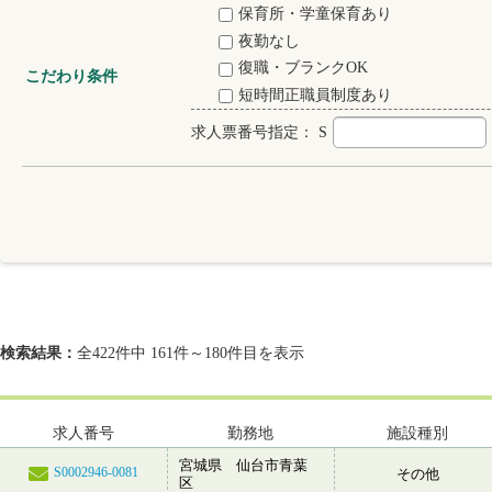
保育所・学童保育あり
夜勤なし
復職・ブランクOK
こだわり条件
短時間正職員制度あり
求人票番号指定：
S
検索結果：
全422件中 161件～180件目を表示
求人番号
勤務地
施設種別
宮城県 仙台市青葉
S0002946-0081
その他
区