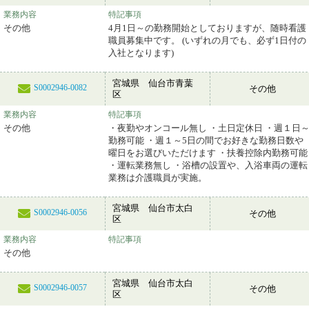
業務内容
特記事項
その他
4月1日～の勤務開始としておりますが、随時看護
職員募集中です。 (いずれの月でも、必ず1日付の
入社となります)
宮城県 仙台市青葉
S0002946-0082
その他
区
業務内容
特記事項
その他
・夜勤やオンコール無し ・土日定休日 ・週１日
勤務可能 ・週１～5日の間でお好きな勤務日数や
曜日をお選びいただけます ・扶養控除内勤務可能
・運転業務無し ・浴槽の設置や、入浴車両の運転
業務は介護職員が実施。
宮城県 仙台市太白
S0002946-0056
その他
区
業務内容
特記事項
その他
宮城県 仙台市太白
S0002946-0057
その他
区