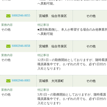
へ異動可能。
S0002946-0055
宮城県 仙台市泉区
その他
業務内容
特記事項
その他
■原則転勤無し、本人が希望する場合のみ他事業
へ異動可能
S0002946-0058
宮城県 仙台市泉区
その他
業務内容
特記事項
その他
12月1日～の勤務開始としておりますが、随時看
職員募集中です。 (いずれの月でも、必ず1日付の
入社となります)
S0002946-0083
宮城県 大河原町
その他
業務内容
特記事項
その他
5月1日～の勤務開始としておりますが、随時看護
職員募集中です。 (いずれの月でも、必ず1日付の
入社となります)