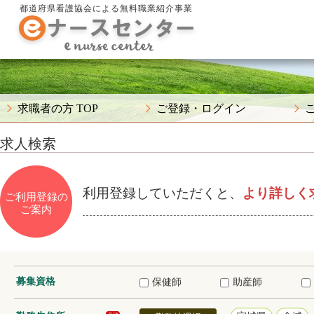
都道府県看護協会による無料職業紹介事業
求職者の方 TOP
ご登録・ログイン
求人検索
利用登録していただくと、
より詳しく
ご利用登録の
ご案内
募集資格
保健師
助産師