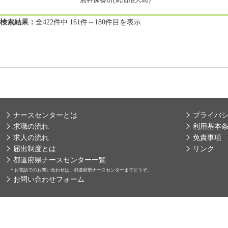
検索結果：
全422件中 161件～180件目を表示
ナースセンターとは
プライバ
求職の流れ
利用基本
求人の流れ
免責事項
届出制度とは
リンク
都道府県ナースセンター一覧
＊
お電話でのお問い合わせは、都道府県ナースセンターまでどうぞ。
お問い合わせフォーム