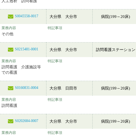
人工透析 訪問看護
S0045558-0017
大分県 大分市
病院(199～20床)
業務内容
特記事項
その他
S0215481-0001
大分県 大分市
訪問看護ステーション
業務内容
特記事項
訪問看護 介護施設等
での看護
S0160831-0004
大分県 日田市
病院(199～20床)
業務内容
特記事項
訪問看護
S0202684-0007
大分県 大分市
病院(199～20床)
業務内容
特記事項