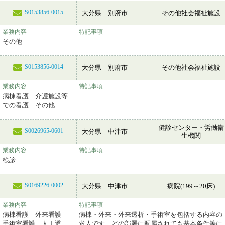
S0153856-0015
大分県 別府市
その他社会福祉施設
業務内容
特記事項
その他
S0153856-0014
大分県 別府市
その他社会福祉施設
業務内容
特記事項
病棟看護 介護施設等
での看護 その他
健診センター・労働衛
S0026965-0601
大分県 中津市
生機関
業務内容
特記事項
検診
S0169226-0002
大分県 中津市
病院(199～20床)
業務内容
特記事項
病棟看護 外来看護
病棟・外来・外来透析・手術室を包括する内容の
手術室看護 人工透
求人です。どの部署に配属されても基本条件等に