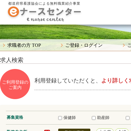
都道府県看護協会による無料職業紹介事業
求職者の方 TOP
ご登録・ログイン
求人検索
利用登録していただくと、
より詳しく
ご利用登録の
ご案内
募集資格
保健師
助産師