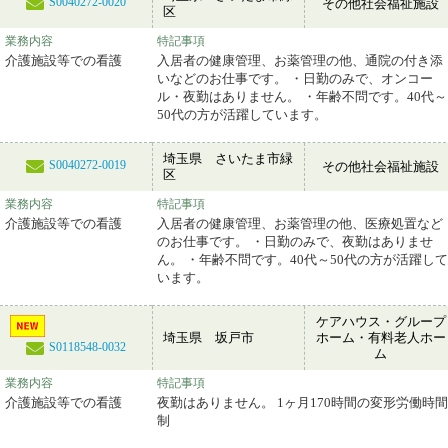
S0040272-0020
その他社会福祉施設
区
業務内容
特記事項
介護施設等での看護
入居者の健康管理、お薬管理の他、通院の付き添
いなどのお仕事です。 ・日勤のみで、オンコー
ル・夜勤はありません。 ・年齢不問です。40代～
50代の方が活躍しています。
埼玉県 さいたま市緑
S0040272-0019
その他社会福祉施設
区
業務内容
特記事項
介護施設等での看護
入居者の健康管理、お薬管理の他、医療処置など
のお仕事です。 ・日勤のみで、夜勤はありませ
ん。 ・年齢不問です。40代～50代の方が活躍して
います。
ケアハウス・グループ
埼玉県 坂戸市
ホーム・有料老人ホー
S0118548-0032
ム
業務内容
特記事項
介護施設等での看護
夜勤はありません。 1ヶ月170時間の変形労働時間
制