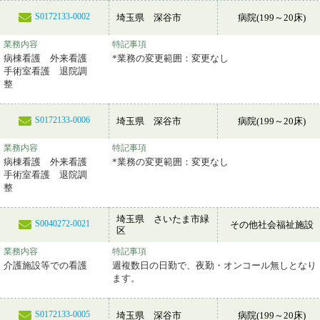
S0172133-0002
埼玉県 深谷市
病院(199～20床)
業務内容
特記事項
病棟看護 外来看護
*業務の変更範囲：変更なし
手術室看護 退院調
整
S0172133-0006
埼玉県 深谷市
病院(199～20床)
業務内容
特記事項
病棟看護 外来看護
*業務の変更範囲：変更なし
手術室看護 退院調
整
埼玉県 さいたま市緑
S0040272-0021
その他社会福祉施設
区
業務内容
特記事項
介護施設等での看護
週複数日の日勤で、夜勤・オンコール無しとなり
ます。
S0172133-0005
埼玉県 深谷市
病院(199～20床)