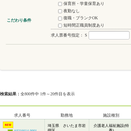
保育所・学童保育あり
夜勤なし
復職・ブランクOK
こだわり条件
短時間正職員制度あり
求人票番号指定：
S
検索結果：
全800件中 1件～20件目を表示
求人番号
勤務地
施設種別
埼玉県 さいたま市岩
介護老人福祉施設(特
槻区
養)