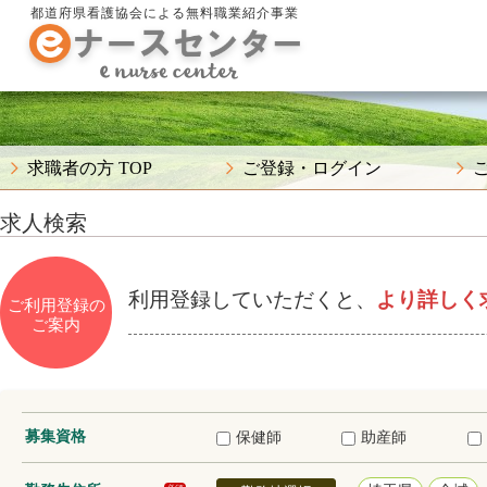
都道府県看護協会による無料職業紹介事業
求職者の方 TOP
ご登録・ログイン
求人検索
利用登録していただくと、
より詳しく
ご利用登録の
ご案内
募集資格
保健師
助産師