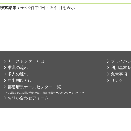
検索結果：
全800件中 1件～20件目を表示
ナースセンターとは
プライバ
求職の流れ
利用基本
求人の流れ
免責事項
届出制度とは
リンク
都道府県ナースセンター一覧
＊
お電話でのお問い合わせは、都道府県ナースセンターまでどうぞ。
お問い合わせフォーム